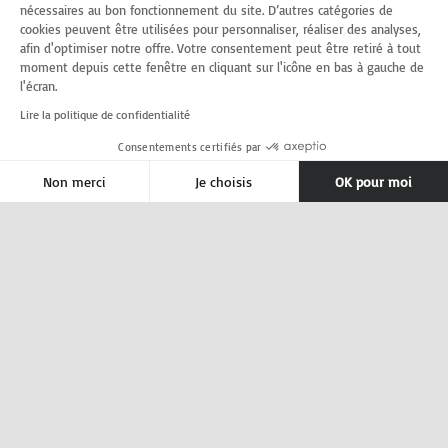
nécessaires au bon fonctionnement du site. D’autres catégories de
cookies peuvent être utilisées pour personnaliser, réaliser des analyses,
afin d'optimiser notre offre. Votre consentement peut être retiré à tout
moment depuis cette fenêtre en cliquant sur l'icône en bas à gauche de
l'écran.
Lire la politique de confidentialité
Consentements certifiés par
Non merci
Je choisis
OK pour moi
Axeptio consent
Plateforme de Gestion du Consentement : Personnalise
Notre plateforme vous permet d'adapter et de gérer vos 