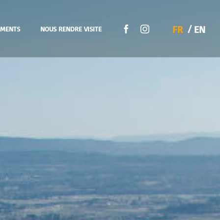
FR
EN
EMENTS
NOUS RENDRE VISITE